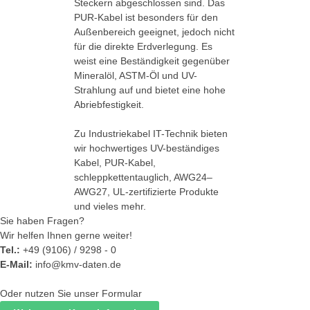
Steckern abgeschlossen sind. Das
PUR-Kabel ist besonders für den
Außenbereich geeignet, jedoch nicht
für die direkte Erdverlegung. Es
weist eine Beständigkeit gegenüber
Mineralöl, ASTM-Öl und UV-
Strahlung auf und bietet eine hohe
Abriebfestigkeit.
Zu Industriekabel IT-Technik bieten
wir hochwertiges UV-beständiges
Kabel, PUR-Kabel,
schleppkettentauglich, AWG24–
AWG27, UL-zertifizierte Produkte
und vieles mehr.
Sie haben Fragen?
Wir helfen Ihnen gerne weiter!
Tel.:
+49 (9106) / 9298 - 0
E-Mail:
info@kmv-daten.de
Oder nutzen Sie unser Formular