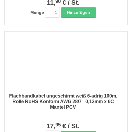
90
11,
€
/
St.
Hinzufügen
Menge
Flachbandkabel ungeschirmt weiß 6-adrig 100m.
Rolle RoHS Konform AWG 28/7 - 0,12mm x 6C
Mantel PCV
95
17,
€
/
St.