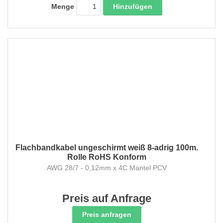
Hinzufügen
Menge
Flachbandkabel ungeschirmt weiß 8-adrig 100m.
Rolle RoHS Konform
AWG 28/7 - 0,12mm x 4C Mantel PCV
Preis auf Anfrage
Preis anfragen