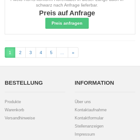
schwarz nach Anfrage lieferbar.
Preis auf Anfrage
Preis anfragen
1
2
3
4
5
...
»
BESTELLUNG
INFORMATION
Produkte
Über uns
Warenkorb
Kontaktaufnahme
Versandhinweise
Kontaktformular
Stellenanzeigen
Impressum