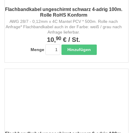
Flachbandkabel ungeschirmt schwarz 4-adrig 100m.
Rolle RoHS Konform
AWG 28/7 - 0,12mm x 4C Mantel PCV * 500m. Rolle nach
Anfrage* Flachbandkabel auch in der Farbe: weiß / grau nach
Anfrage lieferbar.
90
10,
€
/
St.
Hinzufügen
Menge