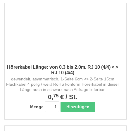
Hörerkabel Länge: von 0,3 bis 2,0m. RJ 10 (4/4) < >
RJ 10 (4/4)
gewendelt, asymmetrisch, 1-Seite 6cm <> 2-Seite 15cm
Flachkabel 4 polig / weiß RoHS konform Hörerkabel in dieser
Länge auch in schwarz nach Anfrage lieferbar.
75
0,
€
/
St.
Hinzufügen
Menge