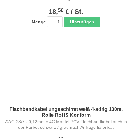
50
18,
€
/
St.
Hinzufügen
Menge
Flachbandkabel ungeschirmt weiß 4-adrig 100m.
Rolle RoHS Konform
AWG 28/7 - 0,12mm x 4C Mantel PCV Flachbandkabel auch in
der Farbe: schwarz / grau nach Anfrage lieferbar.