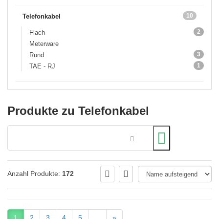
10
Telefonkabel
2
Flach
Meterware
3
Rund
1
TAE - RJ
Produkte zu Telefonkabel
Anzahl Produkte:
172
1
2
3
4
5
...
»