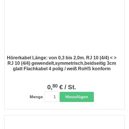
Hörerkabel Länge: von 0,3 bis 2,0m. RJ 10 (4/4) < >
RJ 10 (4/4) gewendelt,symmetrisch,beidseitig 3cm
glatt Flachkabel 4 polig / weiß RoHS konform
80
0,
€
/
St.
Hinzufügen
Menge