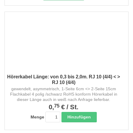
Hörerkabel Länge: von 0,3 bis 2,0m. RJ 10 (4/4) < >
RJ 10 (4/4)
gewendelt, asymmetrisch, 1-Seite 6cm <> 2-Seite 15cm
Flachkabel 4 polig /schwarz RoHS konform Hörerkabel in
dieser Länge auch in weiß nach Anfrage lieferbar.
75
0,
€
/
St.
Hinzufügen
Menge