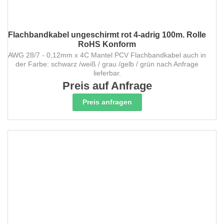
Flachbandkabel ungeschirmt rot 4-adrig 100m. Rolle
RoHS Konform
AWG 28/7 - 0,12mm x 4C Mantel PCV Flachbandkabel auch in
der Farbe: schwarz /weiß / grau /gelb / grün nach Anfrage
lieferbar.
Preis auf Anfrage
Preis anfragen