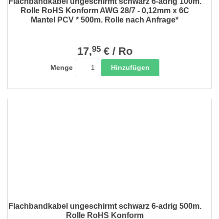
Flachbandkabel ungeschirmt schwarz 6-adrig 100m.
Rolle RoHS Konform AWG 28/7 - 0,12mm x 6C
Mantel PCV * 500m. Rolle nach Anfrage*
95
17,
€
/
Ro
Hinzufügen
Menge
Flachbandkabel ungeschirmt schwarz 6-adrig 500m.
Rolle RoHS Konform