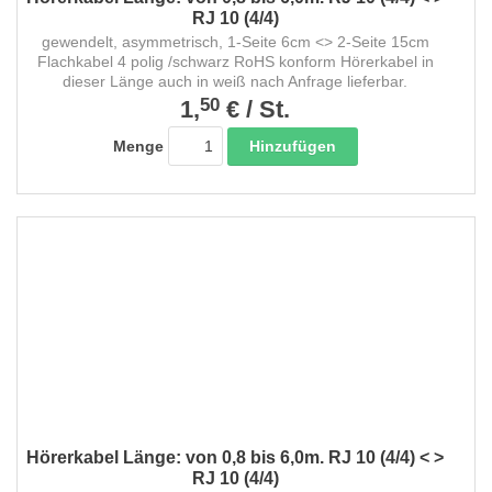
RJ 10 (4/4)
gewendelt, asymmetrisch, 1-Seite 6cm <> 2-Seite 15cm
Flachkabel 4 polig /schwarz RoHS konform Hörerkabel in
dieser Länge auch in weiß nach Anfrage lieferbar.
50
1,
€
/
St.
Hinzufügen
Menge
Hörerkabel Länge: von 0,8 bis 6,0m. RJ 10 (4/4) < >
RJ 10 (4/4)