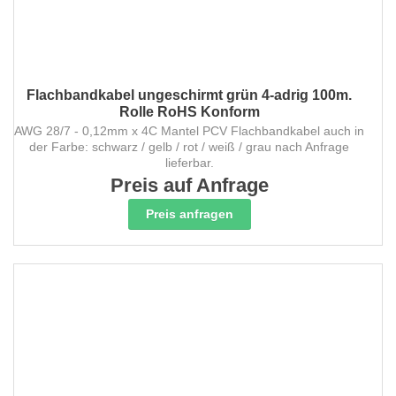
Flachbandkabel ungeschirmt grün 4-adrig 100m.
Rolle RoHS Konform
AWG 28/7 - 0,12mm x 4C Mantel PCV Flachbandkabel auch in
der Farbe: schwarz / gelb / rot / weiß / grau nach Anfrage
lieferbar.
Preis auf Anfrage
Preis anfragen