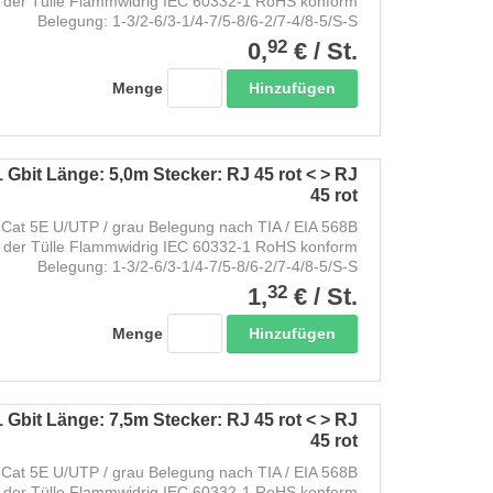
 der Tülle Flammwidrig IEC 60332-1 RoHS konform
Belegung: 1-3/2-6/3-1/4-7/5-8/6-2/7-4/8-5/S-S
92
0,
€
/
St.
Hinzufügen
Menge
 Gbit Länge: 5,0m Stecker: RJ 45 rot < > RJ
45 rot
Cat 5E U/UTP / grau Belegung nach TIA / EIA 568B
 der Tülle Flammwidrig IEC 60332-1 RoHS konform
Belegung: 1-3/2-6/3-1/4-7/5-8/6-2/7-4/8-5/S-S
32
1,
€
/
St.
Hinzufügen
Menge
 Gbit Länge: 7,5m Stecker: RJ 45 rot < > RJ
45 rot
Cat 5E U/UTP / grau Belegung nach TIA / EIA 568B
 der Tülle Flammwidrig IEC 60332-1 RoHS konform