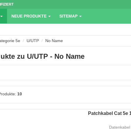
IFIZIERT
NEUE PRODUKTE
SITEMAP
ategorie 5e
U/UTP
No Name
ukte zu U/UTP - No Name
Produkte:
10
Patchkabel Cat 5e 1
Datenkabel 